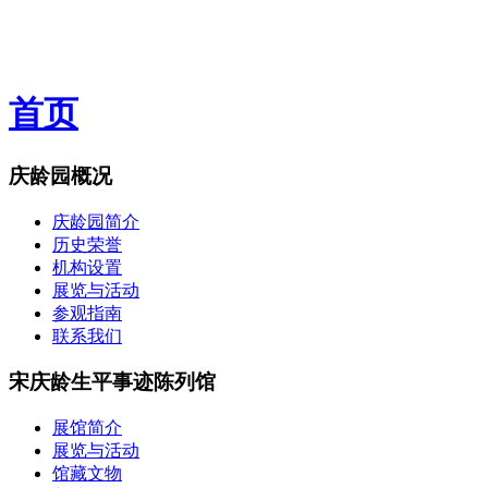
首页
庆龄园概况
庆龄园简介
历史荣誉
机构设置
展览与活动
参观指南
联系我们
宋庆龄生平事迹陈列馆
展馆简介
展览与活动
馆藏文物