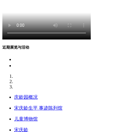
近期展览与活动
活动主题: 趣看世界
活动主题: 趣玩自然
庆龄园概况
宋庆龄生平 事迹陈列馆
儿童博物馆
宋庆龄